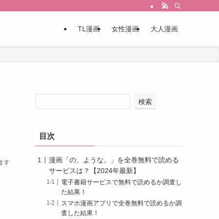
TL漫画
女性漫画
大人漫画
リ
検索
目次
漫画「の、ような。」を全巻無料で読める
ます
サービスは？【2024年最新】
電子書籍サービスで無料で読めるか調査し
た結果！
スマホ漫画アプリで全巻無料で読めるか調
査した結果！