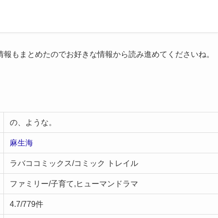
情報もまとめたのでお好きな情報から読み進めてくださいね。
の、ような。
麻生海
ラバココミックス/コミック トレイル
ファミリー/子育て,ヒューマンドラマ
4.7/779件