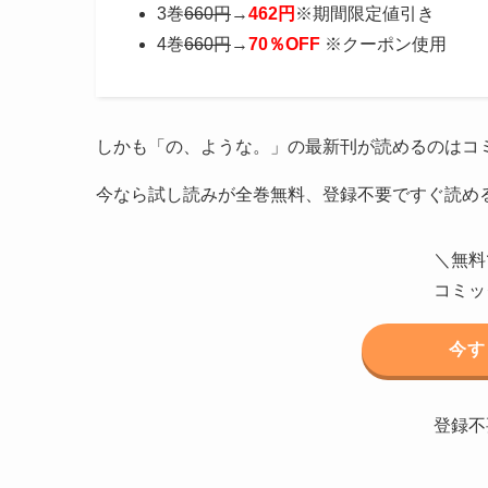
3巻
660円
→
462円
※期間限定値引き
4巻
660円
→
70％OFF
※クーポン使用
しかも「の、ような。」の最新刊が読めるのはコ
今なら試し読みが全巻無料、登録不要ですぐ読め
＼無料
コミッ
今す
登録不