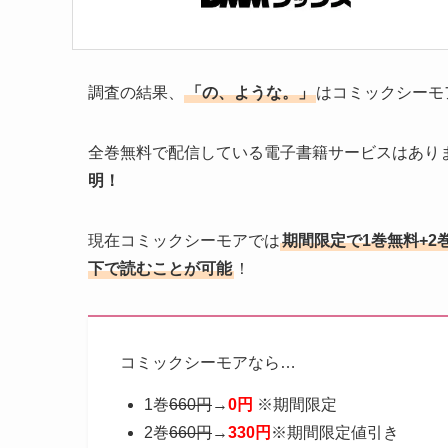
調査の結果、
「の、ような。」
はコミックシーモ
全巻無料で配信している電子書籍サービスはあり
明！
現在コミックシーモアでは
期間限定で1巻無料+2
下で読むことが可能
！
コミックシーモアなら…
1巻
660円
→
0円
※期間限定
2巻
660円
→
330円
※期間限定値引き