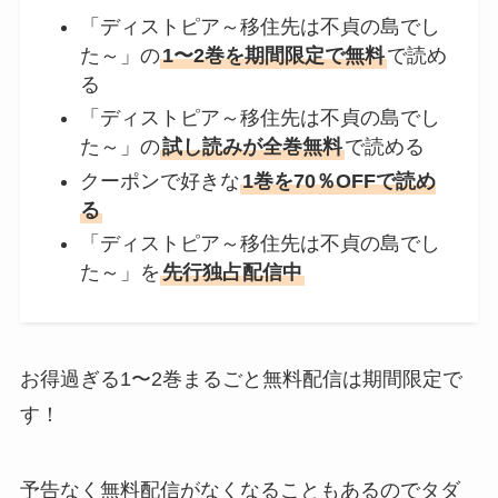
「ディストピア～移住先は不貞の島でし
た～」の
1〜2巻を期間限定で無料
で読め
る
「ディストピア～移住先は不貞の島でし
た～」の
試し読みが全巻無料
で読める
クーポンで好きな
1巻を70％OFFで読め
る
「ディストピア～移住先は不貞の島でし
た～」を
先行独占配信中
お得過ぎる1〜2巻まるごと無料配信は期間限定で
す！
予告なく無料配信がなくなることもあるのでタダ