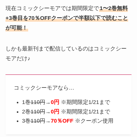
現在コミックシーモアでは期間限定で
1〜2巻無料
+3巻目を70％OFFクーポンで半額以下で読むこと
が可能！
しかも最新刊まで配信しているのはコミックシー
モアだけ♪
コミックシーモアなら…
1巻
110円
→
0円
※期間限定1/21まで
2巻
110円
→
0円
※期間限定1/21まで
3巻
110円
→
70％OFF
※クーポン使用