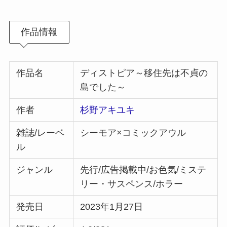
作品情報
作品名
ディストピア～移住先は不貞の
島でした～
作者
杉野アキユキ
雑誌/レーベ
シーモア×コミックアウル
ル
ジャンル
先行/広告掲載中/お色気/ミステ
リー・サスペンス/ホラー
発売日
2023年1月27日