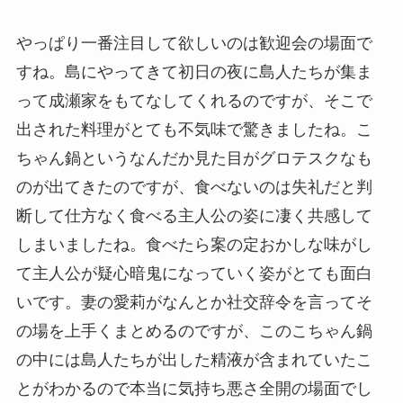
やっぱり一番注目して欲しいのは歓迎会の場面で
すね。島にやってきて初日の夜に島人たちが集ま
って成瀬家をもてなしてくれるのですが、そこで
出された料理がとても不気味で驚きましたね。こ
ちゃん鍋というなんだか見た目がグロテスクなも
のが出てきたのですが、食べないのは失礼だと判
断して仕方なく食べる主人公の姿に凄く共感して
しまいましたね。食べたら案の定おかしな味がし
て主人公が疑心暗鬼になっていく姿がとても面白
いです。妻の愛莉がなんとか社交辞令を言ってそ
の場を上手くまとめるのですが、このこちゃん鍋
の中には島人たちが出した精液が含まれていたこ
とがわかるので本当に気持ち悪さ全開の場面でし