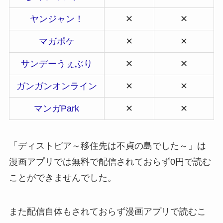
ヤンジャン！
✕
✕
マガポケ
✕
✕
サンデーうぇぶり
✕
✕
ガンガンオンライン
✕
✕
マンガPark
✕
✕
「ディストピア～移住先は不貞の島でした～」は
漫画アプリでは無料で配信されておらず0円で読む
ことができませんでした。
また配信自体もされておらず漫画アプリで読むこ