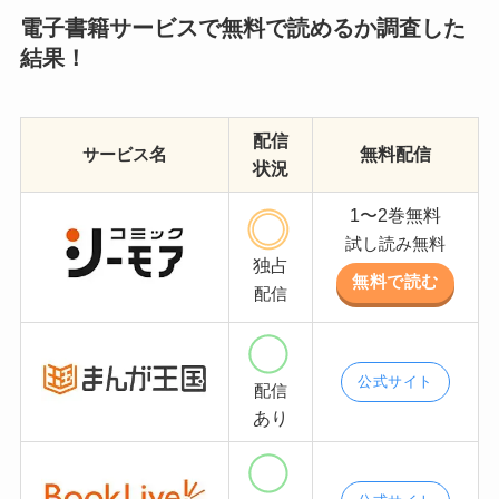
電子書籍サービスで無料で読めるか調査した
結果！
配信
名
無料配信
サービス
状況
1〜2巻無料
試し読み無料
独占
無料で読む
配信
公式サイト
配信
あり