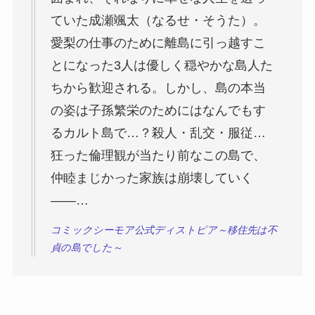
ていた成瀬颯太（なるせ・そうた）。
愛梨の仕事のために離島に引っ越すこ
とになった3人は優しく穏やかな島人た
ちから歓迎される。しかし、島の本当
の姿は子孫繁栄のためにはなんでもす
るカルト島で…？殺人・乱交・服従…
狂った倫理観が当たり前なこの島で、
仲睦まじかった家族は崩壊していく
――…
コミックシーモア公式ディストピア～移住先は不
貞の島でした～