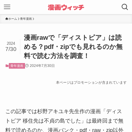
ホーム
青年漫画
漫画rawで「ディストピア」は読
2024
める？pdf・zipでも見れるのか無
7/30
料で読む方法を調査！
2024年7月30日
青年漫画
本ページはプロモーションが含まれています
この記事では杉野アキユキ先生作の漫画「ディス
トピア 移住先は不貞の島でした」は最終回まで無
料で読めるのか、漫画バンク・pdf・raw・zip以外