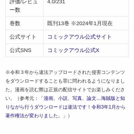
評価/レビュ
4.0/231
ー数
巻数
既刊13巻 ※2024年1月現在
公式サイト
コミックアウル公式サイト
公式SNS
コミックアウル公式X
※令和３年から違法アップロードされた侵害コンテンツ
をダウンロードすることも罪に問われるようになりまし
た。漫画を読む際は正規の配信サイトでお楽しみくださ
い。（参考元：「
漫画、小説、写真、論文…海賊版と知
りながら行うダウンロードは違法です！令和3年1月から
著作権法が変わりました。
」）