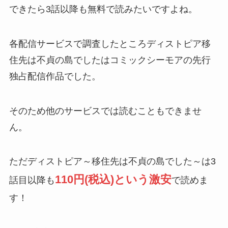
できたら3話以降も無料で読みたいですよね。
各配信サービスで調査したところディストピア移
住先は不貞の島でしたはコミックシーモアの先行
独占配信作品でした。
そのため他のサービスでは読むこともできませ
ん。
ただディストピア～移住先は不貞の島でした～は3
110円(税込)という激安
話目以降も
で読めま
す！