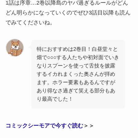
1話は序章…2巻以降島のヤバ過ぎるルールがどん
どん明らかになっていくのでぜひ3話目以降も読ん
でみてくださいね。
特におすすめは2巻目！白昼堂々と
畑で○○○する人たちや初対面でいき
なりスプーンを使って舌技を披露
するイカれまくった奥さんが拝め
ます。ホラー要素もあるんですが
あり得なさ過ぎて笑える部分もあ
り最高でした！
コミックシーモアで今すぐ読む
＞＞