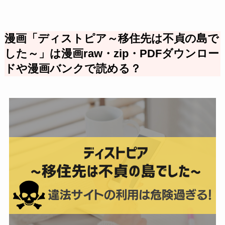
漫画「ディストピア～移住先は不貞の島で
した～」は漫画raw・zip・PDFダウンロー
ドや漫画バンクで読める？