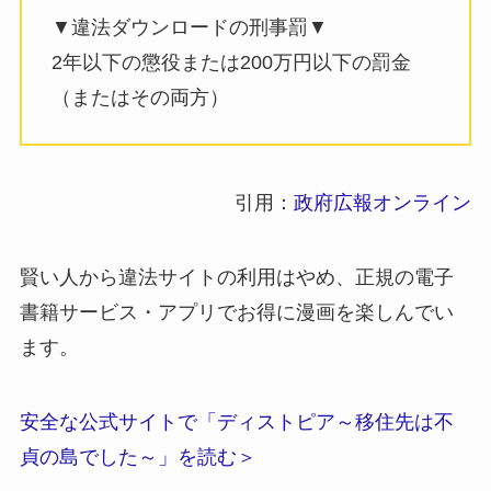
▼違法ダウンロードの刑事罰▼
2年以下の懲役または200万円以下の罰金
（またはその両方）
引用：
政府広報オンライン
賢い人から違法サイトの利用はやめ、正規の電子
書籍サービス・アプリでお得に漫画を楽しんでい
ます。
安全な公式サイトで「ディストピア～移住先は不
貞の島でした～」を読む＞