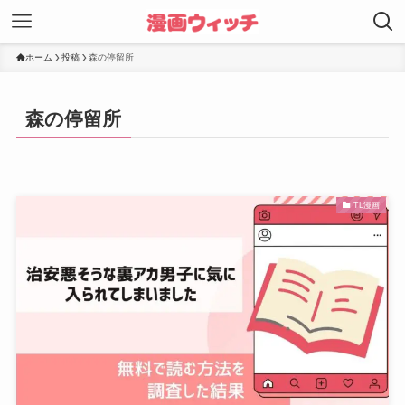
ホーム
投稿
森の停留所
森の停留所
TL漫画