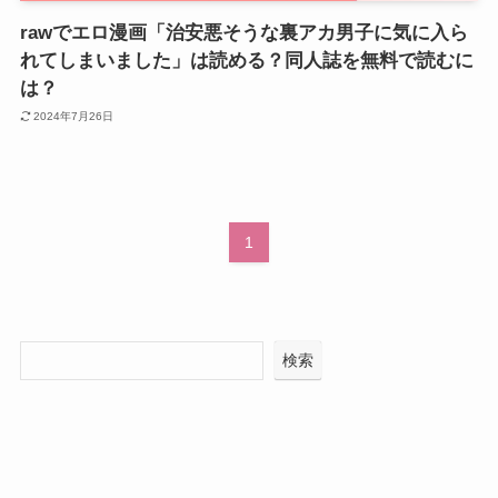
rawでエロ漫画「治安悪そうな裏アカ男子に気に入ら
れてしまいました」は読める？同人誌を無料で読むに
は？
2024年7月26日
1
検索