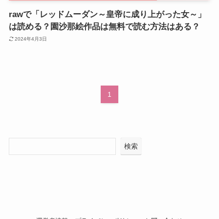
rawで「レッドムーダン～皇帝に成り上がった女～」
は読める？園沙那絵作品は無料で読む方法はある？
2024年4月3日
1
検索